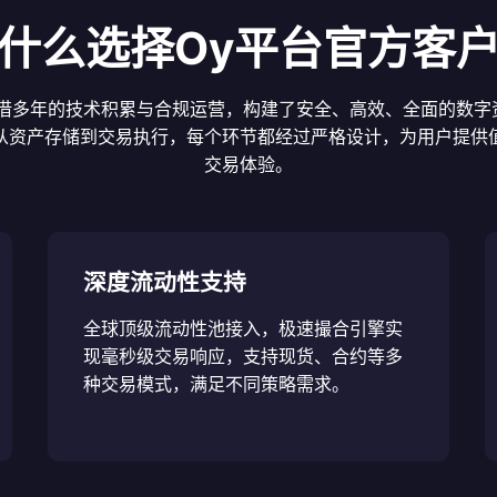
什么选择Oy平台官方客
凭借多年的技术积累与合规运营，构建了安全、高效、全面的数字
从资产存储到交易执行，每个环节都经过严格设计，为用户提供
交易体验。
深度流动性支持
全球顶级流动性池接入，极速撮合引擎实
现毫秒级交易响应，支持现货、合约等多
种交易模式，满足不同策略需求。